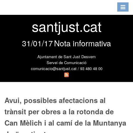
Toggle
navigat
santjust.cat
31/01/17
Nota informativa
Ajuntament de Sant Just Desvern
Servei de Comunicació
comunicacio@santjust.cat / 93 480 48 00
Avui, possibles afectacions al
trànsit per obres a la rotonda de
Can Mèlich i al camí de la Muntanya