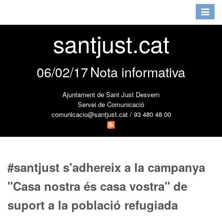
Toggle
navigat
santjust.cat
06/02/17
Nota informativa
Ajuntament de Sant Just Desvern
Servei de Comunicació
comunicacio@santjust.cat / 93 480 48 00
#santjust s'adhereix a la campanya
"Casa nostra és casa vostra" de
suport a la població refugiada