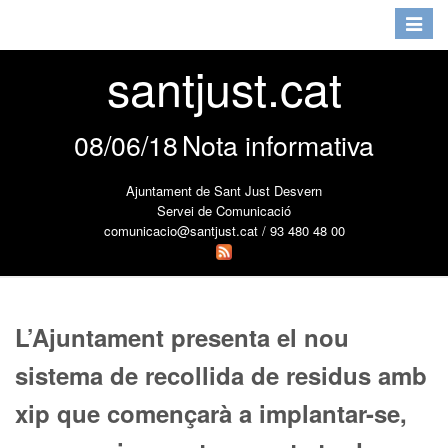
Toggle
navigat
santjust.cat
08/06/18
Nota informativa
Ajuntament de Sant Just Desvern
Servei de Comunicació
comunicacio@santjust.cat / 93 480 48 00
L’Ajuntament presenta el nou
sistema de recollida de residus amb
xip que començarà a implantar-se,