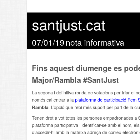
santjust.cat
07/01/19
nota informativa
Fins aquest diumenge es poden 
Major/Rambla #SantJust
La segona i definitiva ronda de votacions per triar el
només cal entrar a la
plataforma de participació Fem 
. L’opció que rebi més suport per part de la ci
Rambla
Tenen dret a vot totes les persones empadronades a San
plataforma participativa i identificar-se amb el nom, e
d’accedir-hi amb la mateixa adreça de correu electròni