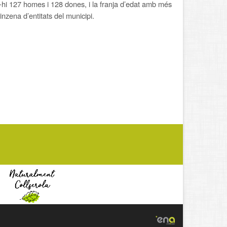
-hi 127 homes i 128 dones, i la franja d’edat amb més
nzena d’entitats del municipi.