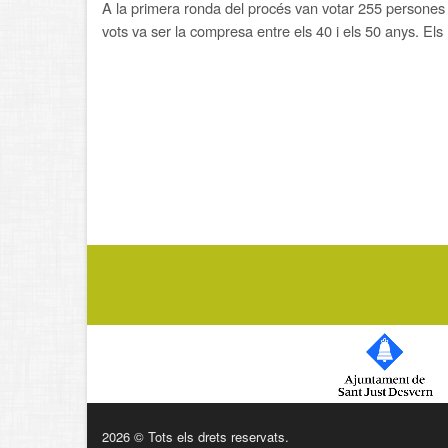
A la primera ronda del procés van votar 255 persones 
vots va ser la compresa entre els 40 i els 50 anys. Els
2026 © Tots els drets reservats.