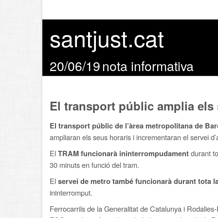
santjust.cat
20/06/19
nota informativa
El transport públic amplia el
El transport públic de l’àrea metropolitana de Bar
ampliaran els seus horaris i incrementaran el servei d’a
El
durant to
TRAM funcionarà ininterrompudament
30 minuts en funció del tram.
El
servei de metro també funcionarà durant tota la
ininterromput.
Ferrocarrils de la Generalitat de Catalunya i Rodalies