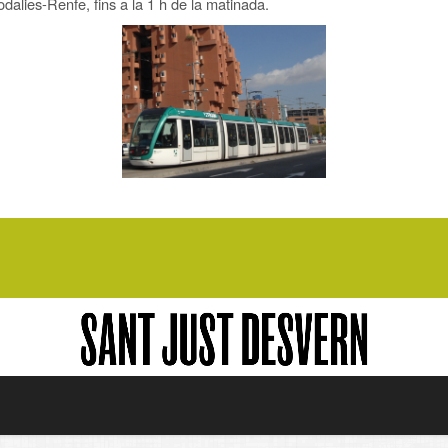
odalies-Renfe, fins a la 1 h de la matinada.