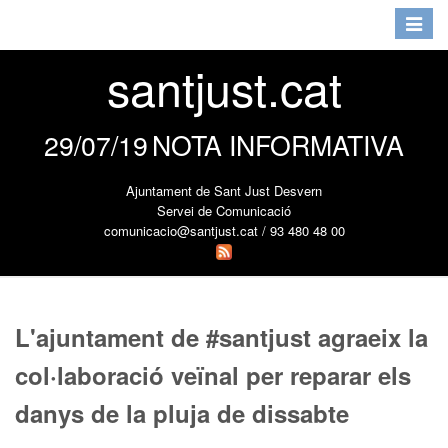
Toggle
navigat
santjust.cat
29/07/19
NOTA INFORMATIVA
Ajuntament de Sant Just Desvern
Servei de Comunicació
comunicacio@santjust.cat / 93 480 48 00
L'ajuntament de #santjust agraeix la
col·laboració veïnal per reparar els
danys de la pluja de dissabte