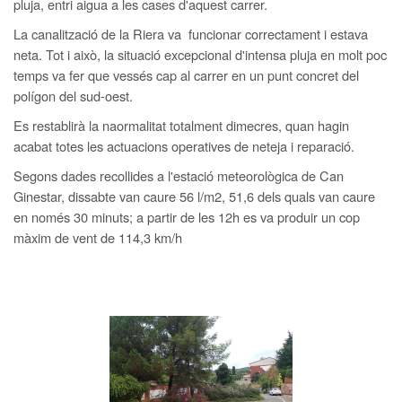
pluja, entri aigua a les cases d'aquest carrer.
La canalització de la Riera va funcionar correctament i estava
neta. Tot i això, la situació excepcional d'intensa pluja en molt poc
temps va fer que vessés cap al carrer en un punt concret del
polígon del sud-oest.
Es restablirà la naormalitat totalment dimecres, quan hagin
acabat totes les actuacions operatives de neteja i reparació.
Segons dades recollides a l'estació meteorològica de Can
Ginestar, dissabte van caure 56 l/m2, 51,6 dels quals van caure
en només 30 minuts; a partir de les 12h es va produir un cop
màxim de vent de 114,3 km/h