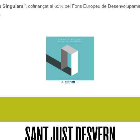
, cofinançat al 65% pel Fons Europeu de Desenvolupame
s Singulars”
.