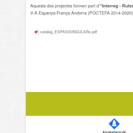
Aquests dos projectes formen part d’
“Interreg - Rute
V-A Espanya-França-Andorra (POCTEFA 2014-2020)
cataleg_ESPAISSINGULARs.pdf