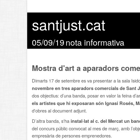
santjust.cat
05/09/19
nota informativa
Mostra d'art a aparadors come
Dimarts 17 de setembre es va presentar a la sala Isid
novembre
en tres aparadors comercials de Sant 
dos objectius: d’una banda, posar en valor la feina d’arti
els artistes que hi exposaran són Ignasi Rosés, 
d'obres al document adjunt.
D’altra banda, s'ha
instal·lat al c. del Mercat un banc
del concurs públic convocat al mes de març, amb l’object
empresària de persones emprenedores.