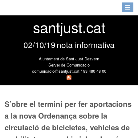
Toggle
navigat
santjust.cat
02/10/19
nota informativa
Ajuntament de Sant Just Desvern
Servei de Comunicació
comunicacio@santjust.cat / 93 480 48 00
S’obre el termini per fer aportacions
a la nova Ordenança sobre la
circulació de bicicletes, vehicles de