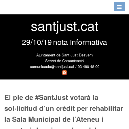
Toggle
navigat
santjust.cat
29/10/19
nota informativa
Ajuntament de Sant Just Desvern
Servei de Comunicació
comunicacio@santjust.cat / 93 480 48 00
El ple de #SantJust votarà la
sol·licitud d’un crèdit per rehabilitar
la Sala Municipal de l’Ateneu i