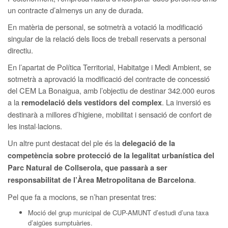
un contracte d’almenys un any de durada.
En matèria de personal, se sotmetrà a votació la modificació
singular de la relació dels llocs de treball reservats a personal
directiu.
En l’apartat de Política Territorial, Habitatge i Medi Ambient, se
sotmetrà a aprovació la modificació del contracte de concessió
del CEM La Bonaigua, amb l’objectiu de destinar 342.000 euros
a la
. La inversió es
remodelació dels vestidors del complex
destinarà a millores d’higiene, mobilitat i sensació de confort de
les instal·lacions.
Un altre punt destacat del ple és la
delegació de la
competència sobre protecció de la legalitat urbanística del
Parc Natural de Collserola, que passarà a ser
.
responsabilitat de l’Àrea Metropolitana de Barcelona
Pel que fa a mocions, se n’han presentat tres:
Moció del grup municipal de CUP-AMUNT d’estudi d’una taxa
d’aigües sumptuàries.