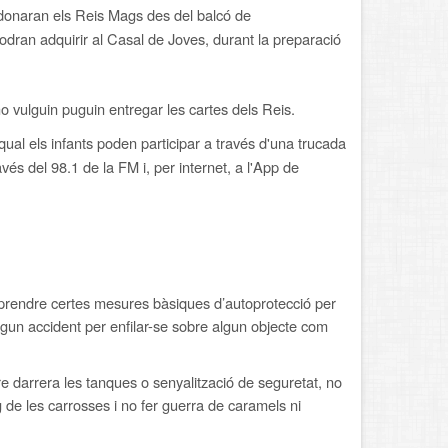
e donaran els Reis Mags des del balcó de
dran adquirir al Casal de Joves, durant la preparació
ho vulguin puguin entregar les cartes dels Reis.
 qual els infants poden participar a través d'una trucada
és del 98.1 de la FM i, per internet, a l'App de
l prendre certes mesures bàsiques d’autoprotecció per
 algun accident per enfilar-se sobre algun objecte com
re darrera les tanques o senyalització de seguretat, no
 de les carrosses i no fer guerra de caramels ni