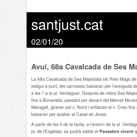
santjust.cat
02/01/20
Avui, 68a Cavalcada de Ses Maj
La 68a Cavalcada de Ses Majestats els Reis Mags de l'
estigui a punt, les carrosses baixaran per l'avinguda d
a les 7 a la pl. Verdaguer. Després de rebre Ses Majes
fins a Bonavista, passant per davant del Mercat Munici
Maragall, giraran pel c. Nord i enfilaran el c. Creu fi
baixaran per acabar al Casal de Joves.
A partir de les 5 de la tarda, a l'entorn de la pl. Verda
pl. de l'Església, es podrà visitar el
q
Pessebre vivent