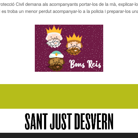
Protecció Civil demana als acompanyants portar-los de la mà, explicar-lo
si es troba un menor perdut acompanyar-lo a la policia i preparar-los un