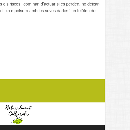
s els riscos i com han d’actuar si es perden, no deixar-
a fitxa o polsera amb les seves dades i un telèfon de