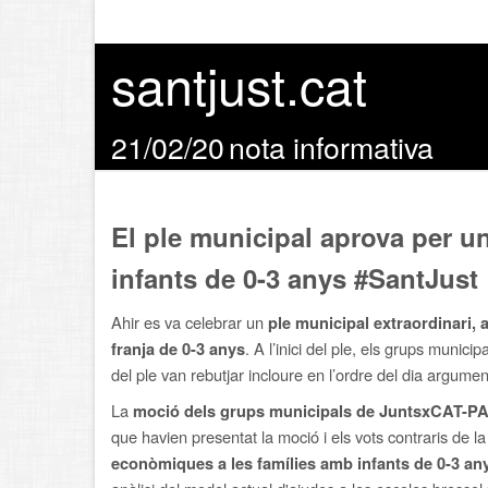
santjust.cat
21/02/20
nota informativa
El ple municipal aprova per 
infants de 0-3 anys #SantJust
Ahir es va celebrar un
ple municipal extraordinari
. A l’inici del ple, els grups mun
franja de 0-3 anys
del ple van rebutjar incloure en l’ordre del dia argume
La
moció dels grups municipals de JuntsxCAT-PAR
que havien presentat la moció i els vots contraris de l
econòmiques a les famílies amb infants de 0-3 an