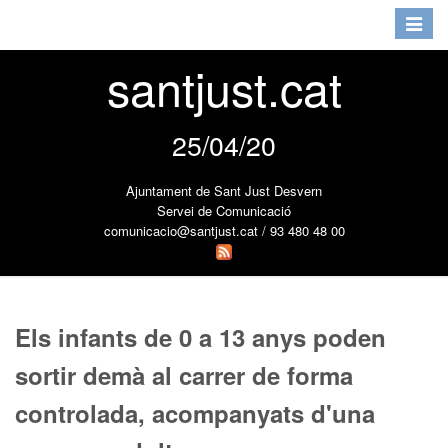
Toggle
navigat
santjust.cat
25/04/20
Ajuntament de Sant Just Desvern
Servei de Comunicació
comunicacio@santjust.cat / 93 480 48 00
Els infants de 0 a 13 anys poden
sortir demà al carrer de forma
controlada, acompanyats d'una