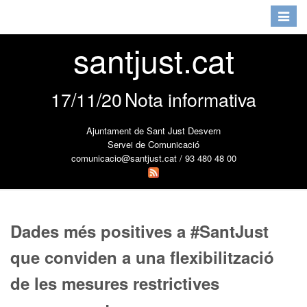
Toggle
navigat
santjust.cat
17/11/20
Nota informativa
Ajuntament de Sant Just Desvern
Servei de Comunicació
comunicacio@santjust.cat / 93 480 48 00
Dades més positives a #SantJust
que conviden a una flexibilització
de les mesures restrictives