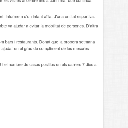
 les visites al centre fins a confirmar que continua
t, informem d'un infant aïllat d'una entitat esportiva.
bte va ajudar a evitar la mobilitat de persones. D'altra
om bars i restaurants. Donat que la propera setmana
 ajudar en el grau de compliment de les mesures
 i el nombre de casos positius en els darrers 7 dies a