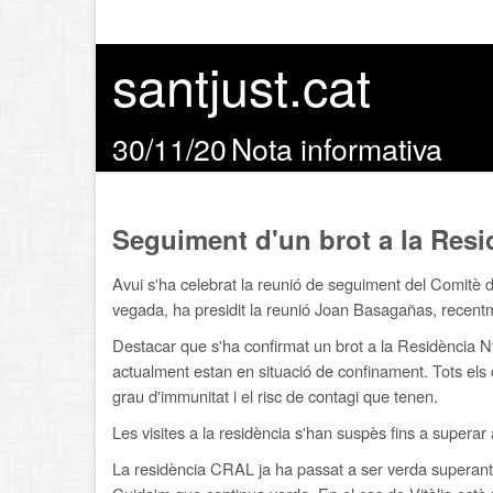
santjust.cat
30/11/20
Nota informativa
Seguiment d'un brot a la Resi
Avui s'ha celebrat la reunió de seguiment del Comitè d
vegada, ha presidit la reunió Joan Basagañas, recentm
Destacar que s'ha confirmat un brot a la Residència Nt
actualment estan en situació de confinament. Tots els
grau d'immunitat i el risc de contagi que tenen.
Les visites a la residència s'han suspès fins a superar
La residència CRAL ja ha passat a ser verda superant 