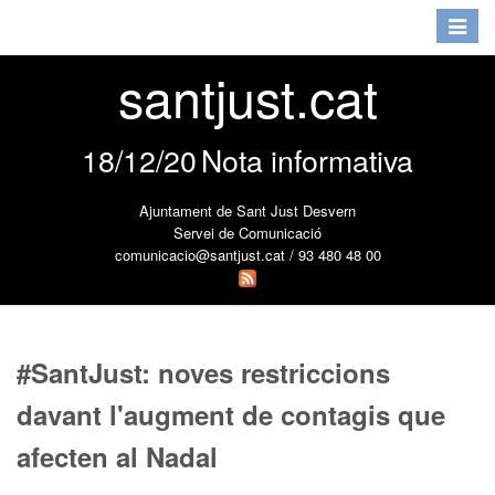
Toggle
navigat
santjust.cat
18/12/20
Nota informativa
Ajuntament de Sant Just Desvern
Servei de Comunicació
comunicacio@santjust.cat / 93 480 48 00
#SantJust: noves restriccions
davant l'augment de contagis que
afecten al Nadal