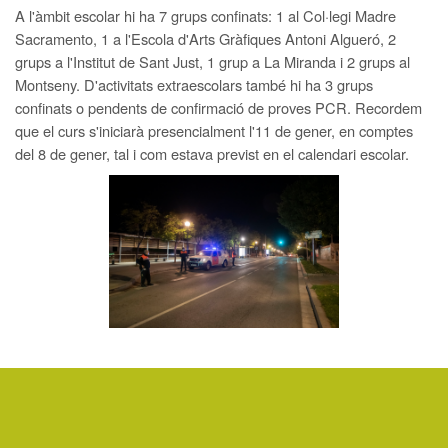
A l'àmbit escolar hi ha 7 grups confinats: 1 al Col·legi Madre
Sacramento, 1 a l'Escola d'Arts Gràfiques Antoni Algueró, 2
grups a l'Institut de Sant Just, 1 grup a La Miranda i 2 grups al
Montseny. D'activitats extraescolars també hi ha 3 grups
confinats o pendents de confirmació de proves PCR. Recordem
que el curs s'iniciarà presencialment l'11 de gener, en comptes
del 8 de gener, tal i com estava previst en el calendari escolar.