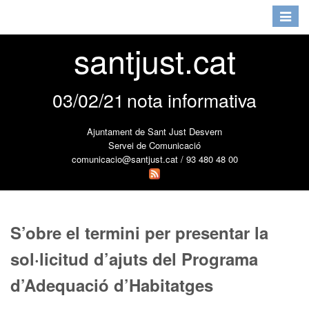
Toggle
navigat
santjust.cat
03/02/21
nota informativa
Ajuntament de Sant Just Desvern
Servei de Comunicació
comunicacio@santjust.cat / 93 480 48 00
S’obre el termini per presentar la
sol·licitud d’ajuts del Programa
d’Adequació d’Habitatges