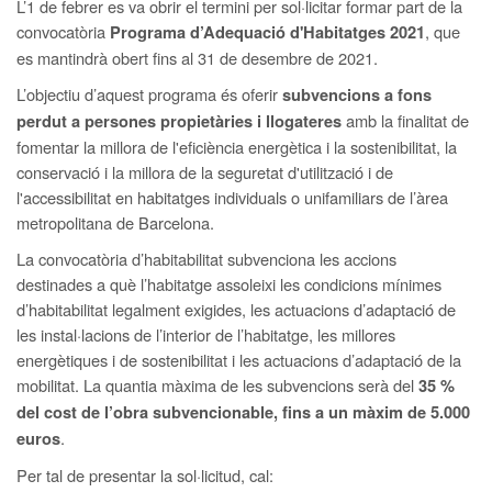
L’1 de febrer es va obrir el termini per sol·licitar formar part de la
convocatòria
, que
Programa d’Adequació d'Habitatges 2021
es mantindrà obert fins al 31 de desembre de 2021.
L’objectiu d’aquest programa és oferir
subvencions a fons
amb la finalitat de
perdut a persones propietàries i llogateres
fomentar la millora de l'eficiència energètica i la sostenibilitat, la
conservació i la millora de la seguretat d'utilització i de
l'accessibilitat en habitatges individuals o unifamiliars de l’àrea
metropolitana de Barcelona.
La convocatòria d’habitabilitat subvenciona les accions
destinades a què l’habitatge assoleixi les condicions mínimes
d’habitabilitat legalment exigides, les actuacions d’adaptació de
les instal·lacions de l’interior de l’habitatge, les millores
energètiques i de sostenibilitat i les actuacions d’adaptació de la
mobilitat. La quantia màxima de les subvencions serà del
35 %
del cost de l’obra subvencionable, fins a un màxim de 5.000
.
euros
Per tal de presentar la sol·licitud, cal: