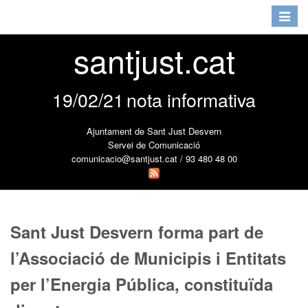
Toggle
navigat
santjust.cat
19/02/21
nota informativa
Ajuntament de Sant Just Desvern
Servei de Comunicació
comunicacio@santjust.cat / 93 480 48 00
Sant Just Desvern forma part de
l’Associació de Municipis i Entitats
per l’Energia Pública, constituïda