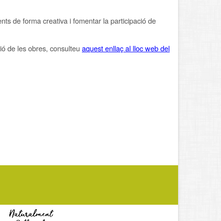
nts de forma creativa i fomentar la participació de
ió de les obres, consulteu
aquest enllaç al lloc web del