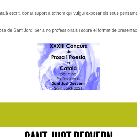
atalà escrit, donar suport a tothom qui vulgui exposar els seus pensame
sa de Sant Jordi per a no professionals i sobre el format de presentac