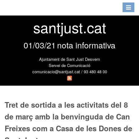
Toggle
navigat
santjust.cat
01/03/21
nota informativa
Ajuntament de Sant Just Desvern
Servei de Comunicació
comunicacio@santjust.cat / 93 480 48 00
Tret de sortida a les activitats del 8
de març amb la benvinguda de Can
Freixes com a Casa de les Dones de