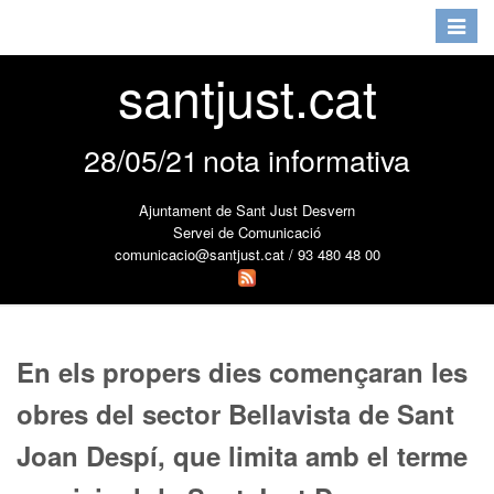
Toggle
navigat
santjust.cat
28/05/21
nota informativa
Ajuntament de Sant Just Desvern
Servei de Comunicació
comunicacio@santjust.cat / 93 480 48 00
En els propers dies començaran les
obres del sector Bellavista de Sant
Joan Despí, que limita amb el terme