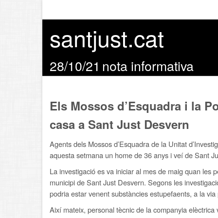
santjust.cat
28/10/21
nota informativa
Els Mossos d’Esquadra i la Po
casa a Sant Just Desvern
Agents dels Mossos d’Esquadra de la Unitat d’Investi
aquesta setmana un home de 36 anys i veí de Sant Just 
La investigació es va iniciar al mes de maig quan les
municipi de Sant Just Desvern. Segons les investigacio
podria estar venent substàncies estupefaents, a la via p
Així mateix, personal tècnic de la companyia elèctrica