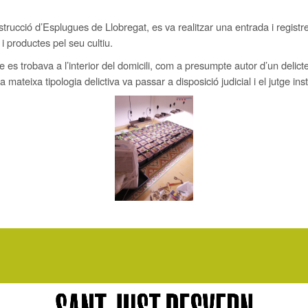
’instrucció d’Esplugues de Llobregat, es va realitzar una entrada i regist
 i productes pel seu cultiu.
 es trobava a l’interior del domicili, com a presumpte autor d’un delicte 
a mateixa tipologia delictiva va passar a disposició judicial i el jutge in