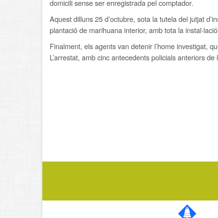
domicili sense ser enregistrada pel comptador.
Aquest dilluns 25 d’octubre, sota la tutela del jutjat d
plantació de marihuana interior, amb tota la instal·lació
Finalment, els agents van detenir l’home investigat, que
L’arrestat, amb cinc antecedents policials anteriors de l