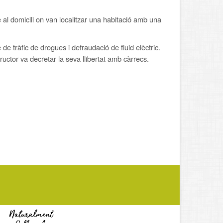
re al domicili on van localitzar una habitació amb una
de tràfic de drogues i defraudació de fluid elèctric.
structor va decretar la seva llibertat amb càrrecs.