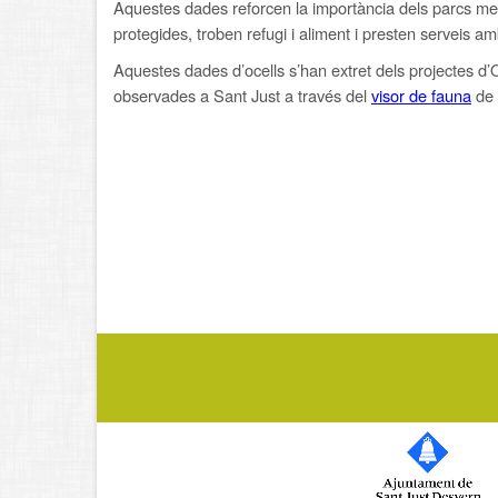
Aquestes dades reforcen la importància dels parcs met
protegides, troben refugi i aliment i presten serveis a
Aquestes dades d’ocells s’han extret dels projectes d’O
observades a Sant Just a través del
visor de fauna
de 