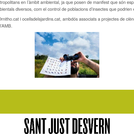
ropolitans en l’àmbit ambiental, ja que posen de manifest que són espa
mbientals diversos, com el control de poblacions d’insectes que podrien
rnitho.cat i ocellsdelsjardins.cat, ambdós associats a projectes de ciè
l’AMB.