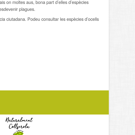
is on moltes aus, bona part d’elles d’espècies
 esdevenir plagues.
ncia ciutadana. Podeu consultar les espècies d’ocells