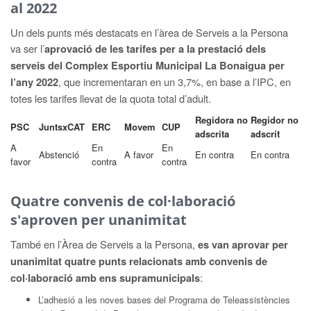
al 2022
Un dels punts més destacats en l’àrea de Serveis a la Persona
va ser l’
aprovació de les tarifes per a la prestació dels
serveis del Complex Esportiu Municipal La Bonaigua per
, que incrementaran en un 3,7%, en base a l’IPC, en
l’any 2022
totes les tarifes llevat de la quota total d’adult.
Regidora no
Regidor no
PSC
JuntsxCAT
ERC
Movem
CUP
adscrita
adscrit
A
En
En
Abstenció
A favor
En contra
En contra
favor
contra
contra
Quatre convenis de col·laboració
s'aproven per unanimitat
També en l’Àrea de Serveis a la Persona,
es van aprovar per
unanimitat quatre punts relacionats amb convenis de
:
col·laboració amb ens supramunicipals
L’adhesió a les noves bases del Programa de Teleassistències