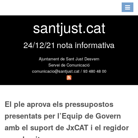
Toggle
navigat
santjust.cat
24/12/21
nota informativa
Ajuntament de Sant Just Desvern
Servei de Comunicació
comunicacio@santjust.cat / 93 480 48 00
El ple aprova els pressupostos
presentats per l’Equip de Govern
amb el suport de JxCAT i el regidor