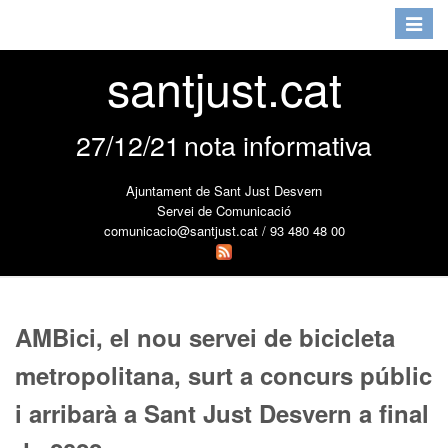
Toggle
navigat
santjust.cat
27/12/21
nota informativa
Ajuntament de Sant Just Desvern
Servei de Comunicació
comunicacio@santjust.cat / 93 480 48 00
AMBici, el nou servei de bicicleta
metropolitana, surt a concurs públic
i arribarà a Sant Just Desvern a final