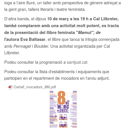
ioga a l’aire lliure, un taller amb perspectiva de gènere adreçat a
la gent gran, tallers literaris i teatre feminista.
D'altra banda, el dijous
10 de març a les 19 h a Cal Llibreter,
també comptarem amb una activitat molt potent, es tracta
de la presentació del llibre feminsta "
Mamut", de
, el llibre que tanca la trilogia començada
l'autora Eva Baltasar
amb
Permagel
i
Boulder.
Una activitat organitzada per Cal
Llibreter.
Podeu consultar la programació a
santjust.cat
Podeu consultar la llista d'establiments i equipaments que
participen en el repartiment de mocadors en l'arxiu adjunt.
Cartell_mocadors_8M.pdf