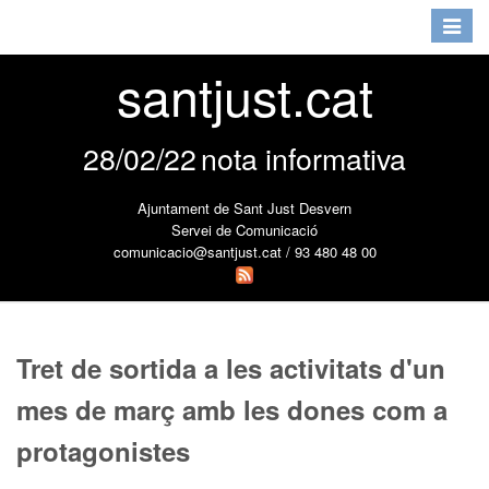
Toggle
navigat
santjust.cat
28/02/22
nota informativa
Ajuntament de Sant Just Desvern
Servei de Comunicació
comunicacio@santjust.cat / 93 480 48 00
Tret de sortida a les activitats d'un
mes de març amb les dones com a
protagonistes