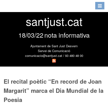
Toggle
navigat
santjust.cat
18/03/22
nota informativa
Ajuntament de Sant Just Desvern
Servei de Comunicació
comunicacio@santjust.cat / 93 480 48 00
El recital poètic “En record de Joan
Margarit” marca el Dia Mundial de la
Poesia