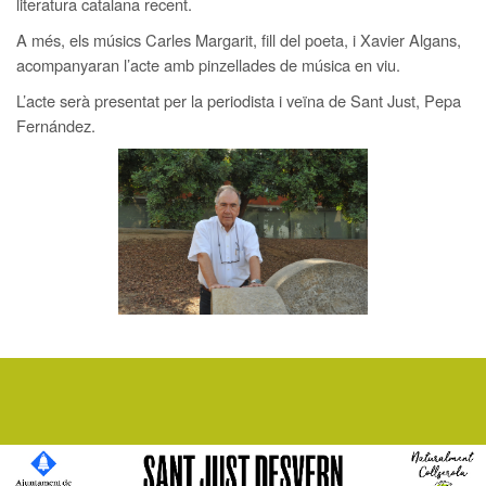
literatura catalana recent.
A més, els músics Carles Margarit, fill del poeta, i Xavier Algans,
acompanyaran l’acte amb pinzellades de música en viu.
L’acte serà presentat per la periodista i veïna de Sant Just, Pepa
Fernández.