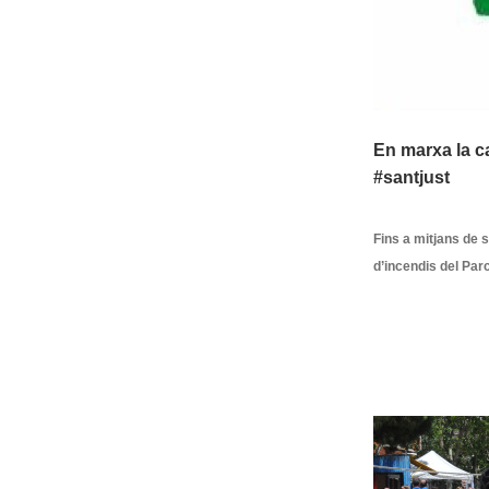
En marxa la c
#santjust
Fins a mitjans de 
d’incendis del Parc