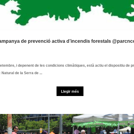
ampanya de prevenció activa d’incendis forestals @parcnco
setembre, i depenent de les condicions climàtiques, està actiu el dispositiu de 
 Natural de la Serra de ...
Llegir més