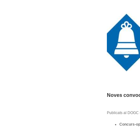
Noves convoca
Publicats al DOGC 
Concurs-opo