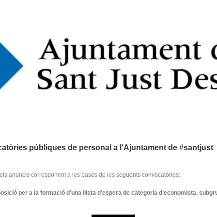
tòries públiques de personal a l'Ajuntament de #santjust
els anuncis corresponent a les bases de les següents convocatòries:
sició per a la formació d’una llista d’espera de categoria d’economista, subgrup