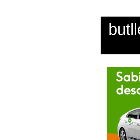
butll