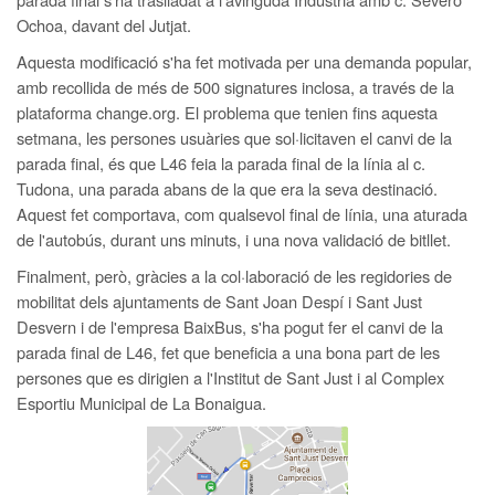
Ochoa, davant del Jutjat.
Aquesta modificació s'ha fet motivada per una demanda popular,
amb recollida de més de 500 signatures inclosa, a través de la
plataforma change.org. El problema que tenien fins aquesta
setmana, les persones usuàries que sol·licitaven el canvi de la
parada final, és que L46 feia la parada final de la línia al c.
Tudona, una parada abans de la que era la seva destinació.
Aquest fet comportava, com qualsevol final de línia, una aturada
de l'autobús, durant uns minuts, i una nova validació de bitllet.
Finalment, però, gràcies a la col·laboració de les regidories de
mobilitat dels ajuntaments de Sant Joan Despí i Sant Just
Desvern i de l'empresa BaixBus, s'ha pogut fer el canvi de la
parada final de L46, fet que beneficia a una bona part de les
persones que es dirigien a l'Institut de Sant Just i al Complex
Esportiu Municipal de La Bonaigua.