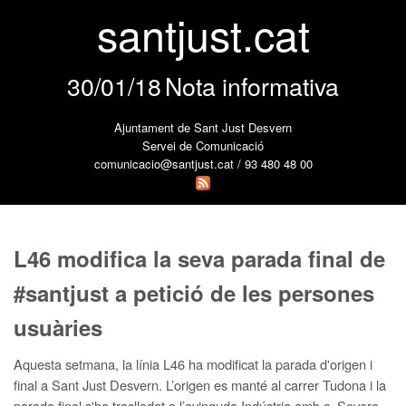
santjust.cat
30/01/18
Nota informativa
Ajuntament de Sant Just Desvern
Servei de Comunicació
comunicacio@santjust.cat / 93 480 48 00
L46 modifica la seva parada final de
#santjust a petició de les persones
usuàries
Aquesta setmana, la línia L46 ha modificat la parada d'origen i
final a Sant Just Desvern. L’origen es manté al carrer Tudona i la
parada final s'ha traslladat a l’avinguda Indústria amb c. Severo