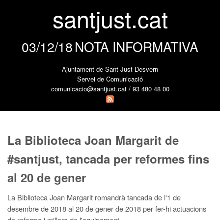
santjust.cat
03/12/18
NOTA INFORMATIVA
Ajuntament de Sant Just Desvern
Servei de Comunicació
comunicacio@santjust.cat / 93 480 48 00
La Biblioteca Joan Margarit de
#santjust, tancada per reformes fins
al 20 de gener
La Biblioteca Joan Margarit romandrà tancada de l'1 de
desembre de 2018 al 20 de gener de 2018 per fer-hi actuacions
de reforma i millora de l'equipament.