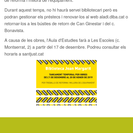
Durant aquest temps, no hi haurà servei bibliotecari però es
podran gestionar els préstecs i renovar-los al web aladi.diba.cat o
retornar-los a les bústies de retorn de Can Ginestar i del c.
Bonavista.
A causa de les obres, l'Aula d'Estudies farà a Les Escoles (c.
Montserrat, 2) a partir del 17 de desembre. Podreu consultar els
horaris a santjust.cat