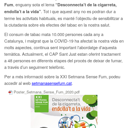
, enguany sota el lema
Fum
“Desconnecta’t de la cigarreta,
. Tot i que aquest any no es podran dur a
endolla’t a la vida”
terme les activitats habituals, es manté l’objectiu de sensibilitzar a
la ciutadania sobre els efectes del tabac en la nostra salut.
El consum de tabac mata 10.000 persones cada any a
Catalunya, i malgrat que la COVID-19 ha afectat la nostra vida en
molts aspectes, continua sent important l'abordatge d'aquesta
temàtica. Actualment, el CAP Sant Just estan oferint tractament
a 48 persones en diferents etapes del procés de deixar de fumar,
a través d’un seguiment telefònic.
Per a més informació sobre la XXI Setmana Sense Fum, podeu
accedir al web
setmanasensefum.cat
.
Poster_Setmana_Sense_Fum_2020.pdf