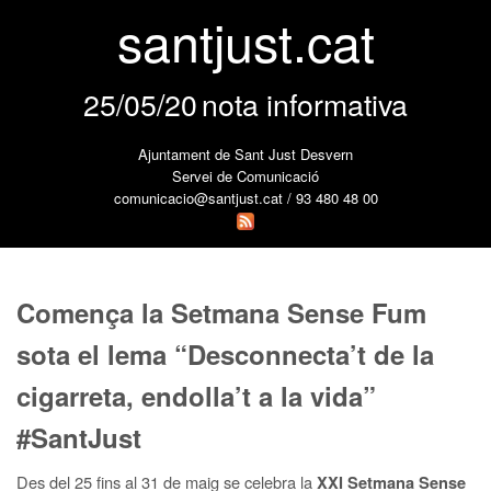
santjust.cat
25/05/20
nota informativa
Ajuntament de Sant Just Desvern
Servei de Comunicació
comunicacio@santjust.cat / 93 480 48 00
Comença la Setmana Sense Fum
sota el lema “Desconnecta’t de la
cigarreta, endolla’t a la vida”
#SantJust
Des del 25 fins al 31 de maig se celebra la
XXI Setmana Sense