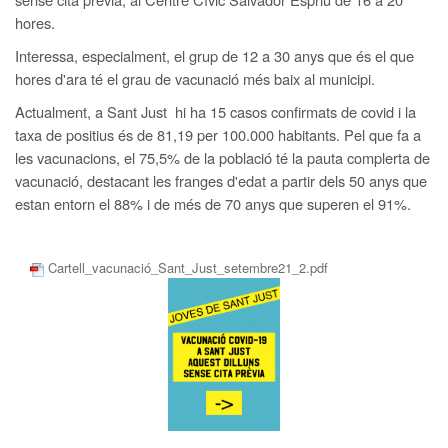
hores.
Interessa, especialment, el grup de 12 a 30 anys que és el que
hores d'ara té el grau de vacunació més baix al municipi.
Actualment, a Sant Just hi ha 15 casos confirmats de covid i la
taxa de positius és de 81,19 per 100.000 habitants. Pel que fa a
les vacunacions, el 75,5% de la població té la pauta complerta de
vacunació, destacant les franges d'edat a partir dels 50 anys que
estan entorn el 88% i de més de 70 anys que superen el 91%.
Cartell_vacunació_Sant_Just_setembre21_2.pdf