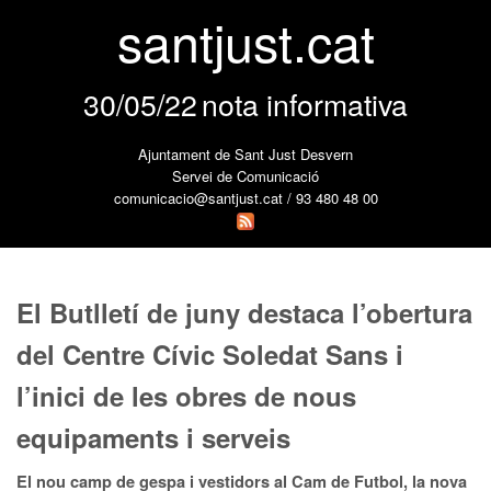
santjust.cat
30/05/22
nota informativa
Ajuntament de Sant Just Desvern
Servei de Comunicació
comunicacio@santjust.cat / 93 480 48 00
El Butlletí de juny destaca l’obertura
del Centre Cívic Soledat Sans i
l’inici de les obres de nous
equipaments i serveis
El nou camp de gespa i vestidors al Cam de Futbol, la nova